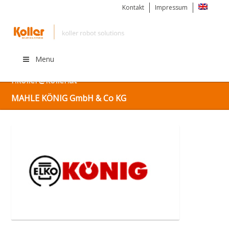
Kontakt
Impressum
Menu
Kostenlos informieren unter: +43 (0) 676 925 56 63 |
r.koller@koller.at
MAHLE KÖNIG GmbH & Co KG