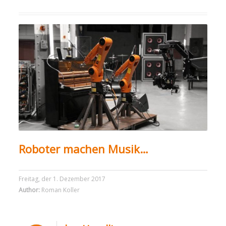
Roboter machen Musik…
Freitag, der 1. Dezember 2017
Author:
Roman Koller