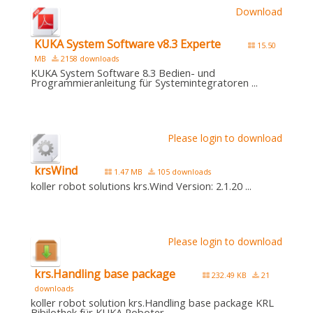
Download
KUKA System Software v8.3 Experte
15.50
MB
2158 downloads
KUKA System Software 8.3 Bedien- und
Programmieranleitung für Systemintegratoren ...
Please login to download
krsWind
1.47 MB
105 downloads
koller robot solutions krs.Wind Version: 2.1.20 ...
Please login to download
krs.Handling base package
232.49 KB
21
downloads
koller robot solution krs.Handling base package KRL
Bibilothek für KUKA Roboter...