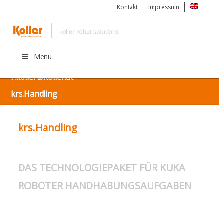
Kontakt
Impressum
Menu
Kostenlos informieren unter: +43 (0) 676 925 56 63 |
r.koller@koller.at
krs.Handling
krs.Handling
DAS TECHNOLOGIEPAKET FÜR KUKA
ROBOTER HANDHABUNGSAUFGABEN