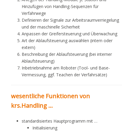
Hinzufügen von Handling-Sequenzen für
Verfahrwege
Definieren der Signale zur Arbeitsraumverriegelung
und der maschinelle Sicherheit
Anpassen der Greifersteuerung und Überwachung
Art der Ablaufsteuerung auswählen (intern oder
extern)
Beschreibung der Ablaufsteuerung (bei interner
Ablaufsteuerung)
Inbetriebnahme am Roboter (Tool- und Base-
Vermessung, ggf. Teachen der Verfahrsätze)
wesentliche Funktionen von
krs.Handling …
standardisiertes Hauptprogramm mit …
Initialisierung