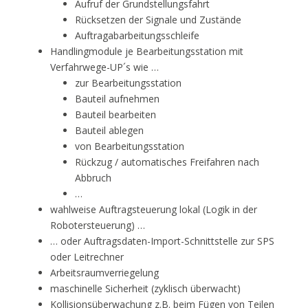
Aufruf der Grundstellungsfahrt
Rücksetzen der Signale und Zustände
Auftragabarbeitungsschleife
Handlingmodule je Bearbeitungsstation mit
Verfahrwege-UP´s wie …
zur Bearbeitungsstation
Bauteil aufnehmen
Bauteil bearbeiten
Bauteil ablegen
von Bearbeitungsstation
Rückzug / automatisches Freifahren nach
Abbruch
…
wahlweise Auftragsteuerung lokal (Logik in der
Robotersteuerung) …
… oder Auftragsdaten-Import-Schnittstelle zur SPS
oder Leitrechner
Arbeitsraumverriegelung
maschinelle Sicherheit (zyklisch überwacht)
Kollisionsüberwachung z.B. beim Fügen von Teilen