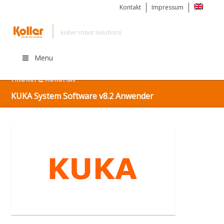
Kontakt
Impressum
Menu
Kostenlos informieren unter: +43 (0) 676 925 56 63 |
r.koller@koller.at
KUKA System Software v8.2 Anwender