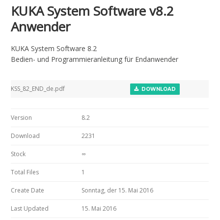
KUKA System Software v8.2
Anwender
KUKA System Software 8.2
Bedien- und Programmieranleitung für Endanwender
KSS_82_END_de.pdf
DOWNLOAD
Version
8.2
Download
2231
Stock
∞
Total Files
1
Create Date
Sonntag, der 15. Mai 2016
Last Updated
15. Mai 2016