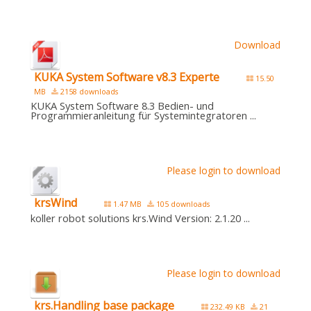
Download
KUKA System Software v8.3 Experte
15.50
MB
2158 downloads
KUKA System Software 8.3 Bedien- und
Programmieranleitung für Systemintegratoren ...
Please login to download
krsWind
1.47 MB
105 downloads
koller robot solutions krs.Wind Version: 2.1.20 ...
Please login to download
krs.Handling base package
232.49 KB
21