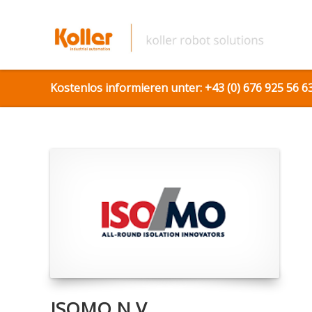
Kostenlos informieren unter: +43 (0) 676 925 56 63
ISOMO N.V.