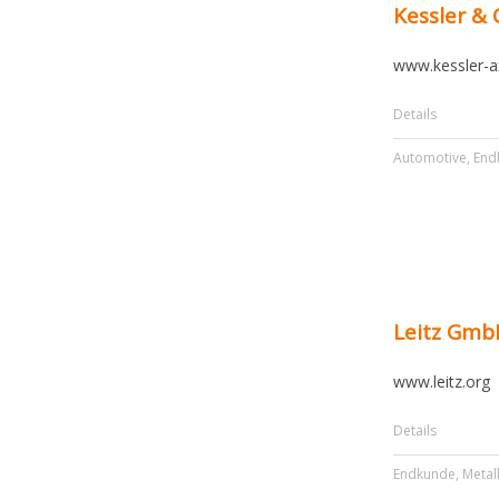
Kessler &
www.kessler-a
Details
Automotive
,
End
Leitz Gmb
www.leitz.org
Details
Endkunde
,
Metal