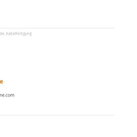
nde
,
Kabelfertigung
ne
ine.com