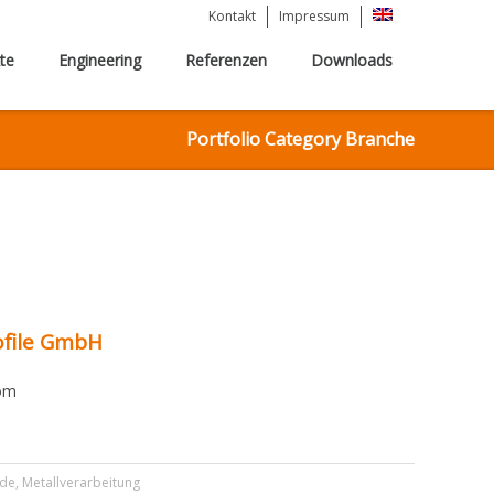
Kontakt
Impressum
te
Engineering
Referenzen
Downloads
Portfolio Category Branche
ofile GmbH
om
nde
,
Metallverarbeitung