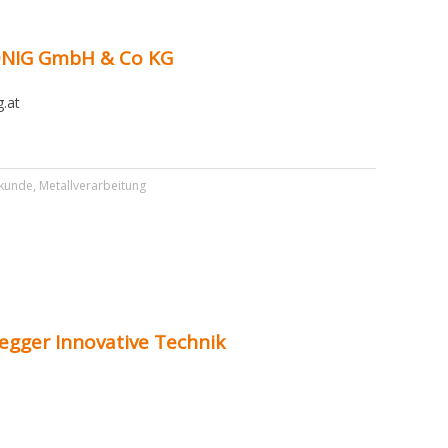
NIG GmbH & Co KG
.at
kunde
,
Metallverarbeitung
hegger Innovative Technik