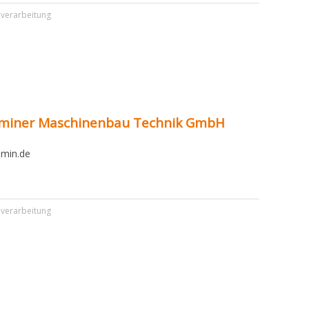
lverarbeitung
iner Maschinenbau Technik GmbH
min.de
lverarbeitung